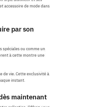
cet accessoire de mode dans
ire par son
es spéciales ou comme un
fèrent à cette montre une
e de vie. Cette exclusivité à
chaque instant.
 dès maintenant