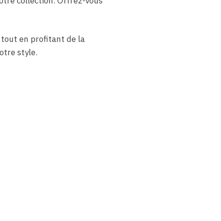
otre collection. Offrez-vous
tout en profitant de la
otre style.