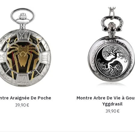
ntre Araignée De Poche
Montre Arbre De Vie à Gou
Yggdrasil
39,90
€
39,90
€