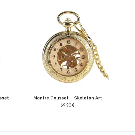
sset –
Montre Gousset – Skeleton Art
69,90
€