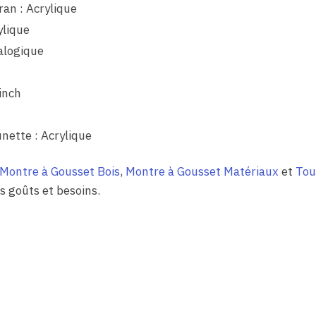
an : Acrylique
ylique
alogique
inch
nette : Acrylique
Montre à Gousset Bois
,
Montre à Gousset Matériaux
et
Tou
s goûts et besoins.