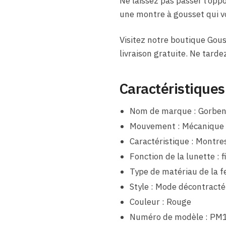
Ne laissez pas passer l’oppo
une montre à gousset qui v
Visitez notre boutique Gous
livraison gratuite. Ne tarde
Caractéristiques
Nom de marque : Gorbe
Mouvement : Mécanique
Caractéristique : Montre
Fonction de la lunette : f
Type de matériau de la f
Style : Mode décontracté
Couleur : Rouge
Numéro de modèle : PM