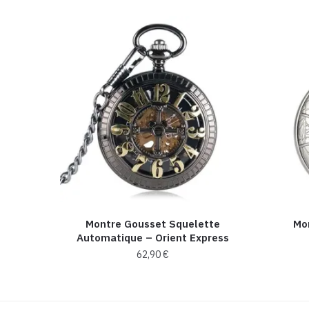
Montre Gousset Squelette
Mo
Automatique – Orient Express
62,90
€