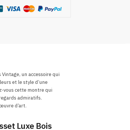
 Vintage, un accessoire qui
eurs et le style d’une
z-vous cette montre qui
 regards admiratifs.
œuvre d’art.
sset Luxe Bois