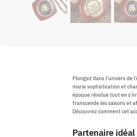
Plongez dans l’univers de l
marie sophistication et cha
époque révolue tout en s’i
transcende les saisons et af
Découvrez comment cet acce
Partenaire idéal