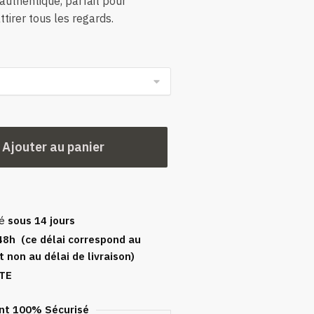
authentique, parfait pour
ttirer tous les regards.
Ajouter au panier
sé
sous 14 jours
48h (ce délai correspond au
t non au délai de livraison)
TE
t 100% Sécurisé