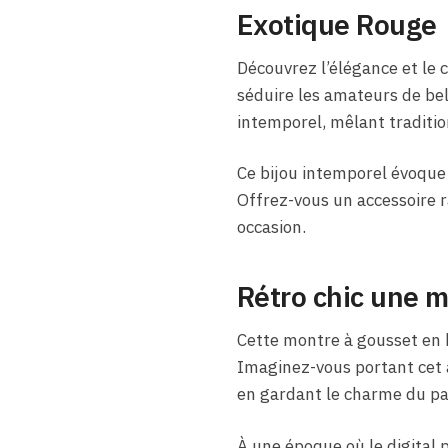
Exotique Rouge
Découvrez l’élégance et le 
séduire les amateurs de be
intemporel, mêlant traditio
Ce bijou intemporel évoque
Offrez-vous un accessoire 
occasion.
Rétro chic une m
Cette montre à gousset en b
Imaginez-vous portant cet a
en gardant le charme du pa
À une époque où le digital p