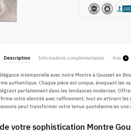
Description
Informations complémentaires
Avis
0
’élégance intemporelle avec notre Montre à Gousset en Bois
rme authentique. Chaque pièce est unique, évoquant les val
ntégrant parfaitement dans les tendances modernes. Offre
firme votre identité avec raffinement, tout en attirant les
ssoire peut transformer votre tenue quotidienne en une 
 de votre sophistication Montre Gou