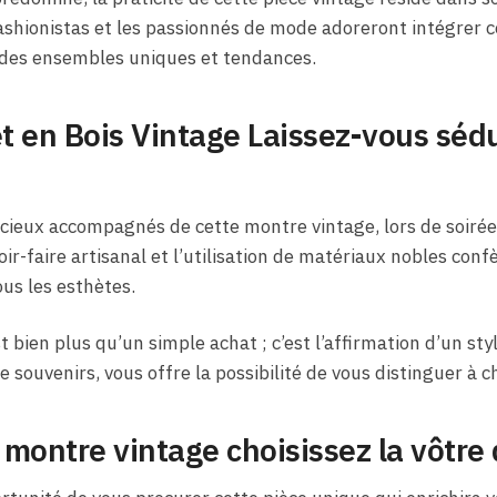
ashionistas et les passionnés de mode adoreront intégrer 
 des ensembles uniques et tendances.
 en Bois Vintage Laissez-vous sédu
ieux accompagnés de cette montre vintage, lors de soiré
ir-faire artisanal et l’utilisation de matériaux nobles con
ous les esthètes.
 bien plus qu’un simple achat ; c’est l’affirmation d’un styl
de souvenirs, vous offre la possibilité de vous distinguer à 
montre vintage choisissez la vôtre