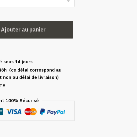
Ajouter au panier
sé
sous 14 jours
48h (ce délai correspond au
t non au délai de livraison)
TE
t 100% Sécurisé