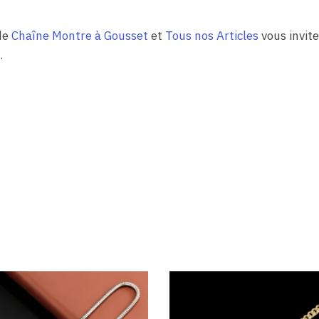
de
Chaîne Montre à Gousset
et
Tous nos Articles
vous invite
.