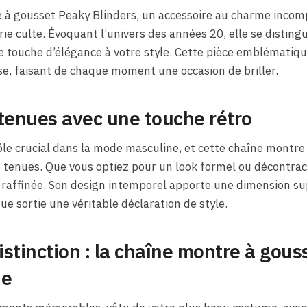
 à gousset Peaky Blinders, un accessoire au charme incom
rie culte. Évoquant l’univers des années 20, elle se disting
e touche d’élégance à votre style. Cette pièce emblématiq
e, faisant de chaque moment une occasion de briller.
tenues avec une touche rétro
ôle crucial dans la mode masculine, et cette chaîne montre
 tenues. Que vous optiez pour un look formel ou décontrac
t raffinée. Son design intemporel apporte une dimension s
e sortie une véritable déclaration de style.
stinction : la chaîne montre à gous
ne