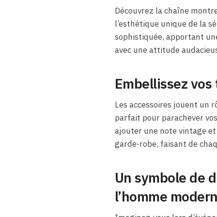
Découvrez la chaîne montre
l’esthétique unique de la sé
sophistiquée, apportant un
avec une attitude audacieus
Embellissez vos 
Les accessoires jouent un r
parfait pour parachever vos
ajouter une note vintage e
garde-robe, faisant de chaqu
Un symbole de di
l’homme moder