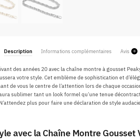
Description
Informations complémentaires
Avis
0
ivant des années 20 avec la chaîne montre à gousset Peaky
ussera votre style. Cet emblème de sophistication et d’él
ant de vous le centre de l’attention lors de chaque occasion
saura sublimer tant un look formel qu’une tenue décontrac
N’attendez plus pour faire une déclaration de style audacie
tyle avec la Chaîne Montre Gousset 