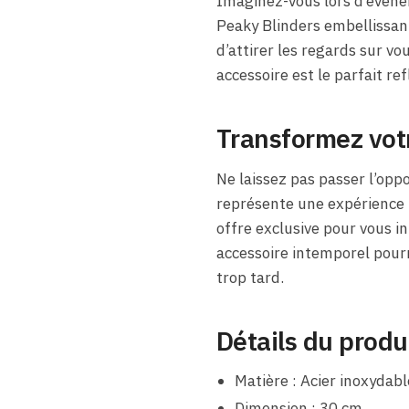
Imaginez-vous lors d’événe
Peaky Blinders embellissant
d’attirer les regards sur vo
accessoire est le parfait ref
Transformez votr
Ne laissez pas passer l’oppo
représente une expérience 
offre exclusive pour vous i
accessoire intemporel pourr
trop tard.
Détails du produ
Matière : Acier inoxydabl
Dimension : 30 cm