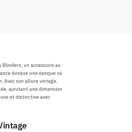
 Blinders, un accessoire au
égance évoque une époque où
. Avec son allure vintage,
tée, ajoutant une dimension
use et distinctive avec
Vintage