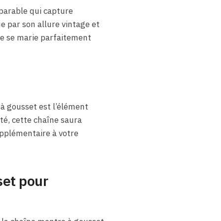
parable qui capture
ue par son allure vintage et
ue se marie parfaitement
 à gousset est l’élément
té, cette chaîne saura
upplémentaire à votre
set pour